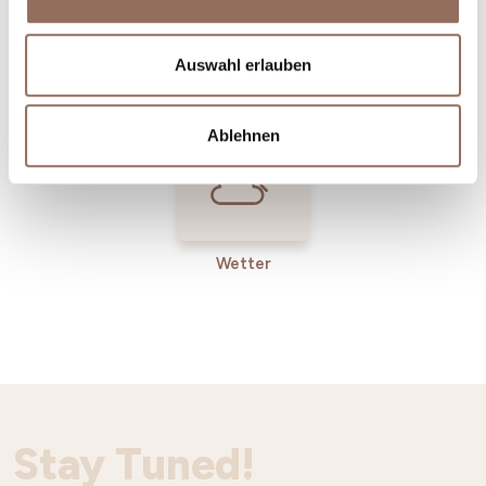
Incoming-
Dienste
Auswahl erlauben
Betriebe
Ablehnen
Wetter
Stay Tuned!