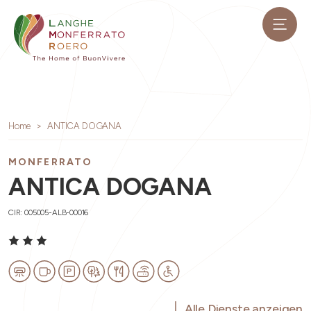
Home
ANTICA DOGANA
MONFERRATO
ANTICA DOGANA
CIR: 005005-ALB-00016
Alle Dienste anzeigen