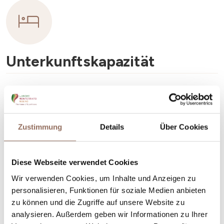
Unterkunftskapazität
Rooms number:
7
Anzahl Badezimmer:
7
Beds number:
11
Zustimmung
Details
Über Cookies
Diese Webseite verwendet Cookies
Wir verwenden Cookies, um Inhalte und Anzeigen zu
personalisieren, Funktionen für soziale Medien anbieten
Dein Urlaub
zu können und die Zugriffe auf unsere Website zu
analysieren. Außerdem geben wir Informationen zu Ihrer