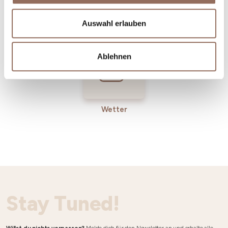
Incoming-
Dienste
Betriebe
Auswahl erlauben
Ablehnen
Wetter
Stay Tuned!