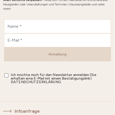
Willst du nichts verpassen?
Melde dich für den Newsletter an und erhalte alle
Neuigkeiten über Veranstaltungen und Terminen, Urlaubsangebote und vieles
mehr!
Anmeldung
Ich möchte mich für den Newsletter anmelden (Sie
erhalten eine E-Mail mit einem Bestätigungslink).
DATENSCHUTZERKLÄRUNG
Infoanfrage