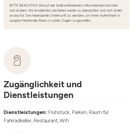
BITTE BEACHTEN: Die auf der Seite enthaltenen Informationen könnten
sich ändern. Wir empfehlen, die Daten weiter zu überprüfen und sich direkt
an das für Sie interessante Unterkunft zu wenden, um Ihren Aufenthalt in
Langhe Monferrato Roero in vollen Zügen zu genießen.
Zugänglichkeit und
Dienstleistungen
Dienstleistungen:
Frühstück, Parken, Raum für
Fahrradkeller, Restaurant, Wifi