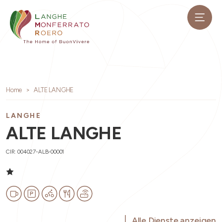
Home
ALTE LANGHE
LANGHE
ALTE LANGHE
CIR: 004027-ALB-00001
Alle Dienste anzeigen