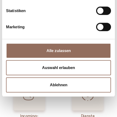
Winkel des Langhe Monferrato Roero unternehmen
willst, mit einem Blick aufs Wetter in Echtzeit.
Statistiken
Marketing
Alle zulassen
Unterkünfte
Essen und
Auswahl erlauben
Trinken
Ablehnen
Incoming-
Dienste