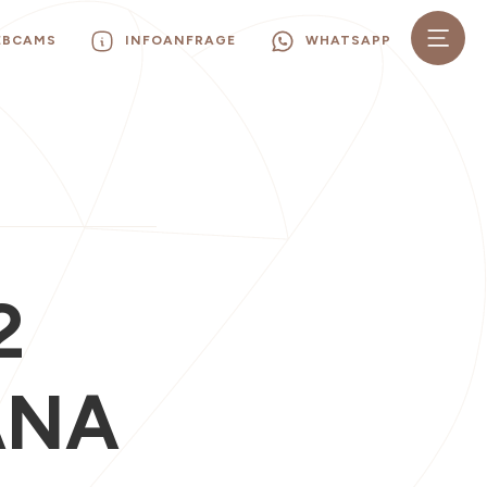
EBCAMS
INFOANFRAGE
WHATSAPP
2
ANA