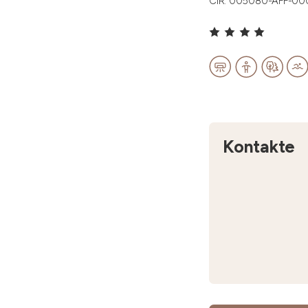
CIR: 005080-AFF-0
Kontakte