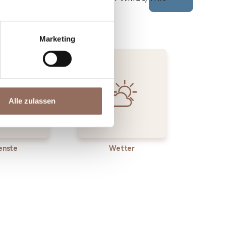
Marketing
Alle zulassen
enste
Wetter