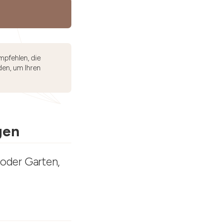
mpfehlen, die
den, um Ihren
gen
 oder Garten,