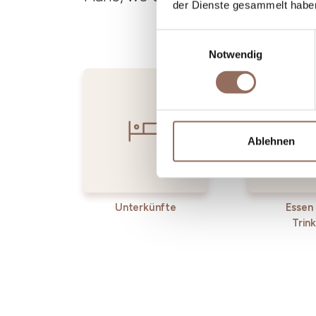
der Dienste gesammelt habe
Einwilligungsauswahl
Notwendig
Ablehnen
Unterkünfte
Essen
Trin