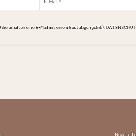
n (Sie erhalten eine E-Mail mit einem Bestätigungslink). DATENS
es
Newslette