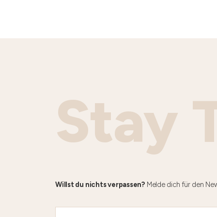
Stay 
Willst du nichts verpassen?
Melde dich für den New