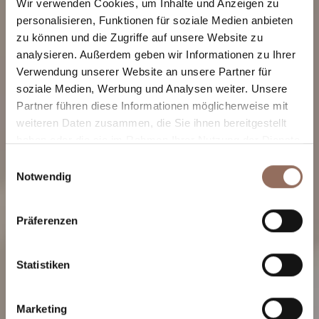
Wir verwenden Cookies, um Inhalte und Anzeigen zu
personalisieren, Funktionen für soziale Medien anbieten
zu können und die Zugriffe auf unsere Website zu
analysieren. Außerdem geben wir Informationen zu Ihrer
Verwendung unserer Website an unsere Partner für
soziale Medien, Werbung und Analysen weiter. Unsere
Partner führen diese Informationen möglicherweise mit
weiteren Daten zusammen, die Sie ihnen bereitgestellt
Agriturismo
haben oder die sie im Rahmen Ihrer Nutzung der Dienste
gesammelt haben.
Margherita
Einwilligungsauswahl
Notwendig
Präferenzen
Statistiken
Marketing