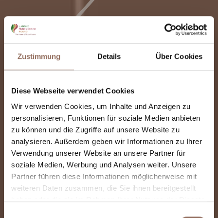
Zustimmung
Details
Über Cookies
Diese Webseite verwendet Cookies
Wir verwenden Cookies, um Inhalte und Anzeigen zu
personalisieren, Funktionen für soziale Medien anbieten
zu können und die Zugriffe auf unsere Website zu
analysieren. Außerdem geben wir Informationen zu Ihrer
Verwendung unserer Website an unsere Partner für
soziale Medien, Werbung und Analysen weiter. Unsere
Partner führen diese Informationen möglicherweise mit
weiteren Daten zusammen, die Sie ihnen bereitgestellt
Casa Natale Del
haben oder die sie im Rahmen Ihrer Nutzung der Dienste
gesammelt haben.
Einwilligungsauswahl