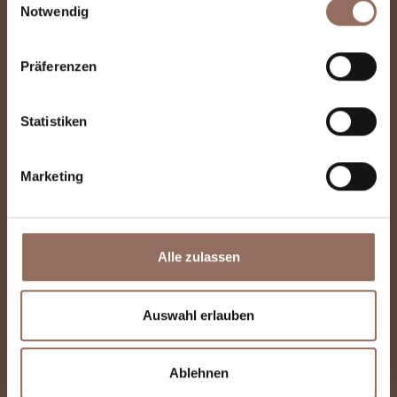
Santo Cottolengo
Notwendig
Präferenzen
Statistiken
Marketing
Alle zulassen
Auswahl erlauben
Ablehnen