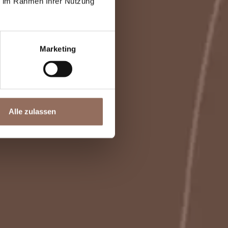
ie im Rahmen Ihrer Nutzung
Marketing
Alle zulassen