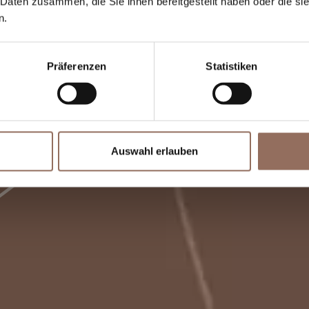
 Daten zusammen, die Sie ihnen bereitgestellt haben oder die s
n.
Präferenzen
Statistiken
Auswahl erlauben