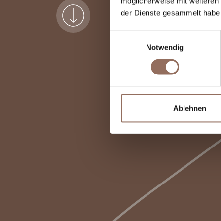
möglicherweise mit weiteren
der Dienste gesammelt habe
Einwilligungsauswahl
Notwendig
Ablehnen