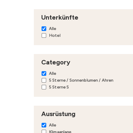
Unterkünfte
Alle
Hotel
Category
Alle
5 Sterne / Sonnenblumen / Ahren
5 Sterne S
Ausrüstung
Alle
Klimaanlage