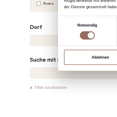
möglicherweise mit weiteren
Roero
der Dienste gesammelt habe
Einwilligungsauswahl
Notwendig
Dorf
Ablehnen
Suche mit Name
Filter zurücksetzen