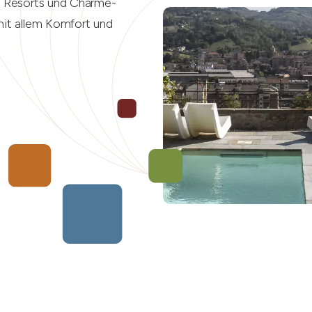
n Resorts und Charme-
mit allem Komfort und