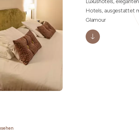
Luxushotels, elegante
Hotels, ausgestattet 
Glamour
nsehen