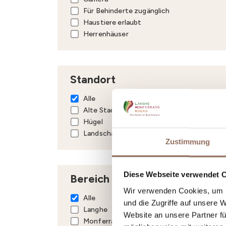
Für Behinderte zugänglich
Haustiere erlaubt
Herrenhäuser
Standort
Alle
Alte Stadt
Hügel
Landschaft
Zustimmung
Diese Webseite verwendet 
Bereich
Wir verwenden Cookies, um I
Alle
und die Zugriffe auf unsere 
Langhe
Website an unsere Partner fü
Monferrato