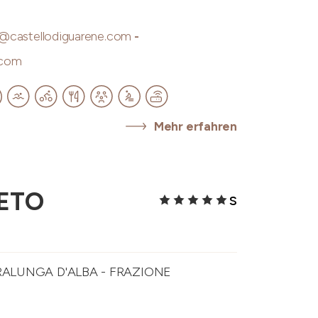
o@castellodiguarene.com
-
.com
Mehr erfahren
ETO
S
RALUNGA D'ALBA - FRAZIONE