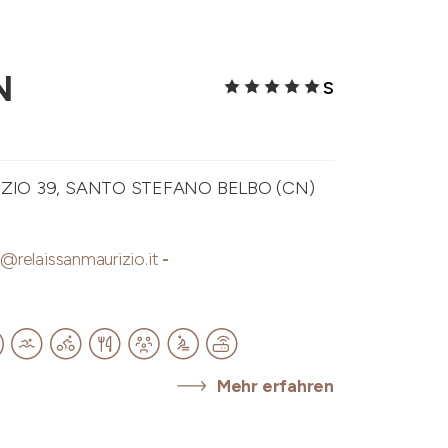
N
S
IZIO 39, SANTO STEFANO BELBO (CN)
o@relaissanmaurizio.it
-
Mehr erfahren