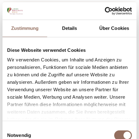
Cascina Occhetta, 35, Montà (CN)
+39 349 1544865
-
ilboscodellochetta@gmail.com
Zustimmung
Details
Über Cookies
Mehr erfahren
Diese Webseite verwendet Cookies
Wir verwenden Cookies, um Inhalte und Anzeigen zu
personalisieren, Funktionen für soziale Medien anbieten
zu können und die Zugriffe auf unsere Website zu
analysieren. Außerdem geben wir Informationen zu Ihrer
Verwendung unserer Website an unsere Partner für
soziale Medien, Werbung und Analysen weiter. Unsere
Partner führen diese Informationen möglicherweise mit
weiteren Daten zusammen, die Sie ihnen bereitgestellt
haben oder die sie im Rahmen Ihrer Nutzung der Dienste
gesammelt haben.
Einwilligungsauswahl
Notwendig