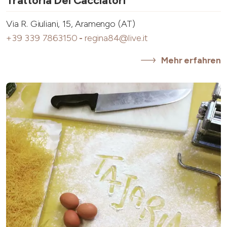
Trattoria Dei Cacciatori
Via R. Giuliani, 15, Aramengo (AT)
+39 339 7863150
-
regina84@live.it
Mehr erfahren