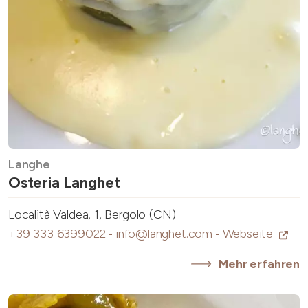
Langhe
Osteria Langhet
Località Valdea, 1, Bergolo (CN)
+39 333 6399022
-
info@langhet.com
-
Webseite
Mehr erfahren