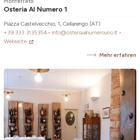
Monferrato
Osteria Al Numero 1
Piazza Castelvecchio, 1, Cellarengo (AT)
+39 333 3135354
-
info@osteriaalnumerouno.it
-
Webseite
Mehr erfahren