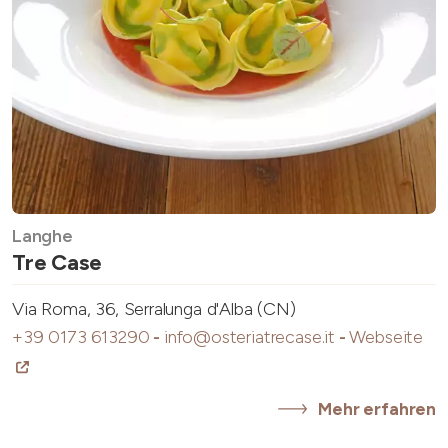
Langhe
Tre Case
Via Roma, 36, Serralunga d'Alba (CN)
+39 0173 613290
-
info@osteriatrecase.it
-
Webseite
Mehr erfahren