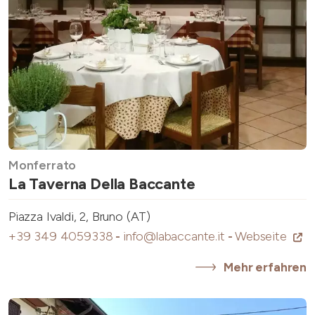
Monferrato
La Taverna Della Baccante
Piazza Ivaldi, 2, Bruno (AT)
+39 349 4059338
-
info@labaccante.it
-
Webseite
Mehr erfahren