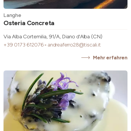
Langhe
Osteria Concreta
Via Alba Cortemilia, 91/A, Diano d'Alba (CN)
+39 0173 612076
-
andreaferro28@tiscali.it
Mehr erfahren