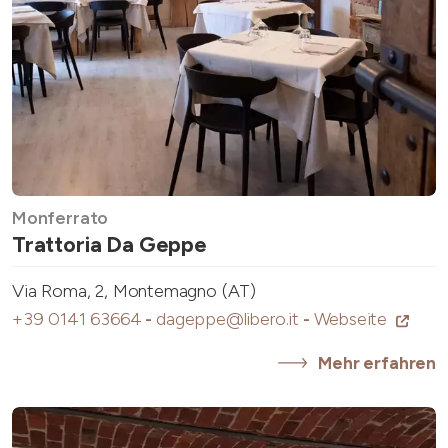
Monferrato
Trattoria Da Geppe
Via Roma, 2, Montemagno (AT)
+39 0141 63664
-
dageppe@libero.it
-
Webseite
Mehr erfahren