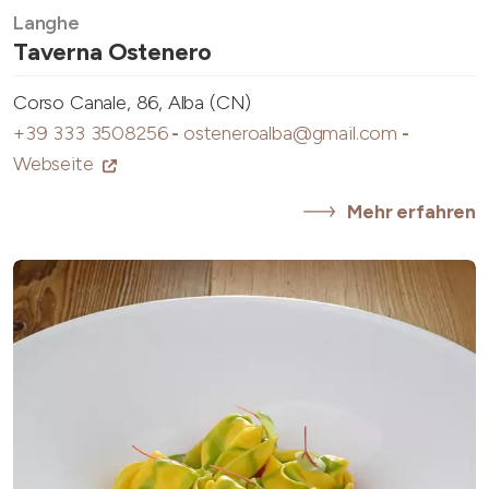
Langhe
Taverna Ostenero
Corso Canale, 86, Alba (CN)
+39 333 3508256
-
osteneroalba@gmail.com
-
Webseite
Mehr erfahren