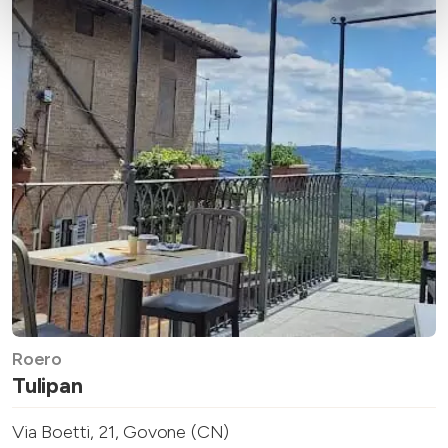
Roero
Tulipan
Via Boetti, 21, Govone (CN)