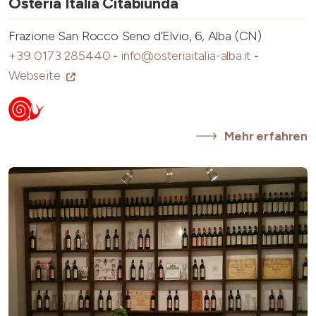
Osteria Italia Citabiunda
Frazione San Rocco Seno d’Elvio, 6, Alba (CN)
+39 0173 285440
-
info@osteriaitalia-alba.it
-
Webseite
Mehr erfahren