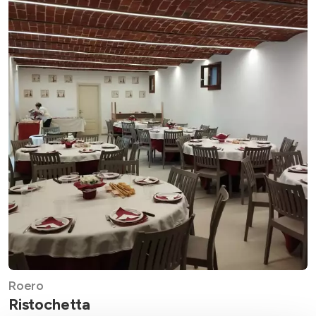
Roero
Ristochetta