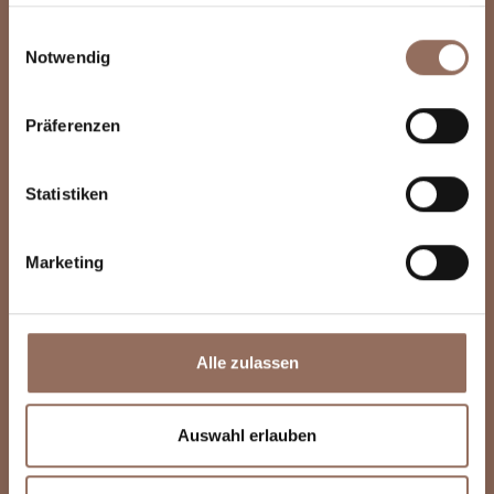
haben oder die sie im Rahmen Ihrer Nutzung der Dienste
gesammelt haben.
Einwilligungsauswahl
Notwendig
Präferenzen
Statistiken
Marketing
Alle zulassen
Auswahl erlauben