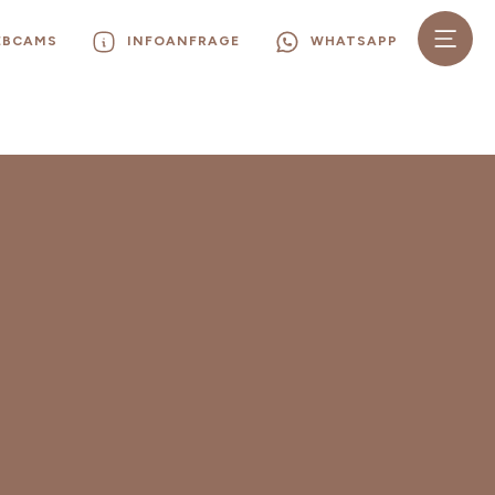
EBCAMS
INFOANFRAGE
WHATSAPP