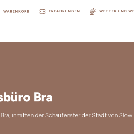
ERFAHRUNGEN
WETTER UND W
WARENKORB
büro Bra
n Bra, inmitten der Schaufenster der Stadt von Slow