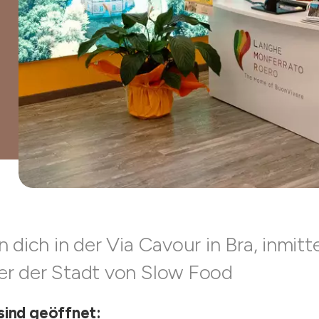
 dich in der Via Cavour in Bra, inmitt
r der Stadt von Slow Food
sind geöffnet: