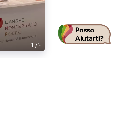
1
/
2