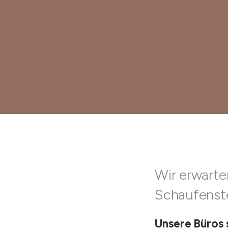
Wir erwarten
Schaufenste
Unsere Büros 