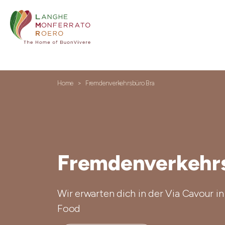
Home
Fremdenverkehrsbüro Bra
Fremdenverkehrs
Wir erwarten dich in der Via Cavour i
Food