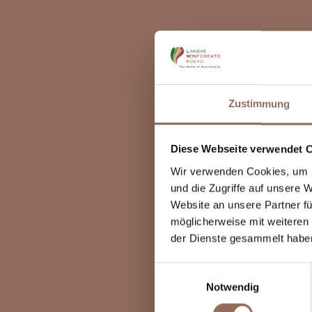
Zustimmung
Diese Webseite verwendet 
Wir verwenden Cookies, um I
und die Zugriffe auf unsere 
Website an unsere Partner fü
möglicherweise mit weiteren
der Dienste gesammelt habe
Einwilligungsauswahl
Notwendig