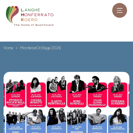
Home
MonferratOnStage 2026