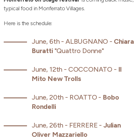
typical food in Monferrato Villages.
Here is the schedule:
June, 6th - ALBUGNANO -
Chiara
Buratti
"Quattro Donne"
June, 12th - COCCONATO -
Il
Mito New Trolls
June, 20th - ROATTO -
Bobo
Rondelli
June, 26th - FERRERE -
Julian
Oliver Mazzariello