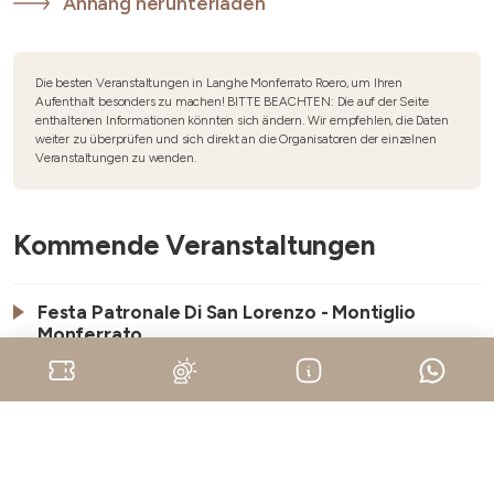
Anhang herunterladen
Die besten Veranstaltungen in Langhe Monferrato Roero, um Ihren
Aufenthalt besonders zu machen! BITTE BEACHTEN: Die auf der Seite
enthaltenen Informationen könnten sich ändern. Wir empfehlen, die Daten
weiter zu überprüfen und sich direkt an die Organisatoren der einzelnen
Veranstaltungen zu wenden.
Kommende Veranstaltungen
Festa Patronale Di San Lorenzo - Montiglio
Monferrato
9. August 2026
Monferrato